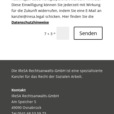
Diese Einwilligung können Sie jederzeit mit Wirkung
für die Zukunft widerrufen, indem Sie eine E-Mail an
kanzlei@iresa.legal schicken. Hier finden Sie die
Datenschutzhinweise
Senden
=
7 + 3
Die IReSA Rechtsanwalts-GmbH ist eine spezialisierte
Kanzlei für das Recht der Sozialen Arbeit.
Kontakt
IReSA Rechtsanwalts-GmbH
Am Speicher 5
49090 Osnabrück
Tel 0541 68 53 59 73