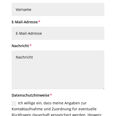
E-Mail-Adresse
Nachricht
Datenschutzhinweise
Datenschutzhinweise
Ich willige ein, dass meine Angaben zur
Kontaktaufnahme und Zuordnung für eventuelle
Rückfragen dauerhaft gespeichert werden. Hinweis: